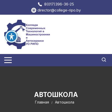
Перейти
8(017)396-36-25
к
director@college-ripo.by
содержимому
АВТОШКОЛА
Главная
Автошкола