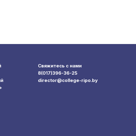
й
Свяжитесь с нами
8(017)396-36-25
ий
director@college-ripo.by
»