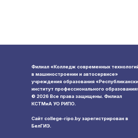
Филиал «Колледж современных технологи
в машиностроении и автосервисе»
учреждения образования «Республиканск
институт профессионального образования
© 2026 Все права защищены. Филиал
КСТМиА УО РИПО.
Сайт college-ripo.by зарегистрирован в
БелГИЭ.