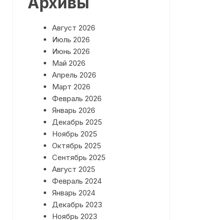
Архивы
План работы на Май 2026 года
Август 2026
План работы на Июнь 2026
года
Июль 2026
Июнь 2026
Май 2026
Апрель 2026
Март 2026
Февраль 2026
Январь 2026
Декабрь 2025
Ноябрь 2025
Октябрь 2025
Сентябрь 2025
Август 2025
Февраль 2024
Январь 2024
Декабрь 2023
Ноябрь 2023