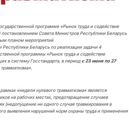
воспитание
План работы
 Государственной программе «Рынок труда и содействие
Служба медиации
ой постановлением Совета Министров Республики Беларусь
Мониторинг уров
левым планом мероприятий
воспитанности
и Республики Беларусь по реализации задачи 4
рственной программы «Рынок труда и содействие
щих в систему Госстандарта, в период
с 23 июня по 27
 травматизма».
рамках «недели нулевого травматизма» является
иков на рабочих местах, предотвращение случаев
ях (недопущение ни одного случая травмирования в
ного выявления нарушений норм охраны труда и применения