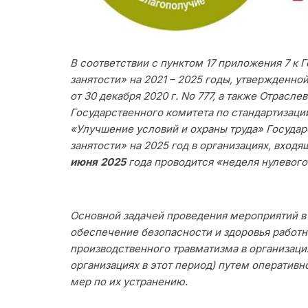
Электронное обращение
Режим работы/Контакты
В соответствии с пунктом 17 приложения 7 к
занятости» на 2021 – 2025 годы, утвержденн
от 30 декабря 2020 г. No 777, а также Отрас
Государственного комитета по стандартизаци
«Улучшение условий и охраны труда» Госуда
занятости» на 2025 год в организациях, входя
июня 2025
года проводится «неделя нулевого
Основной задачей проведения мероприятий в 
обеспечение безопасности и здоровья работн
производственного травматизма в организаци
организациях в этот период) путем оператив
мер по их устранению.