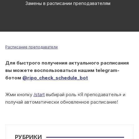
Замены в расписании преподавателям
Расписание преподаватели
Для быстрого получения актуального расписания
вы можете воспользоваться нашим telegram-
ботом
@ripo_check_schedule_bot
Жми кнопку
/start
выбирай роль «Я преподаватель» и
получай автоматически обновленное расписание!
РУБРИКИ