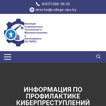
Перейти
8(017)396-36-25
к
director@college-ripo.by
содержимому
ИНФОРМАЦИЯ ПО
ПРОФИЛАКТИКЕ
КИБЕРПРЕСТУПЛЕНИЙ