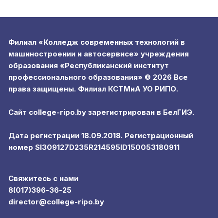
Филиал «Колледж современных технологий в
машиностроении и автосервисе» учреждения
образования «Республиканский институт
профессионального образования» © 2026 Все
права защищены. Филиал КСТМиА УО РИПО.
Сайт college-ripo.by зарегистрирован в БелГИЭ.
Дата регистрации 18.09.2018. Регистрационный
номер SI309127D235R214595ID150053180911
Свяжитесь с нами
8(017)396-36-25
director@college-ripo.by