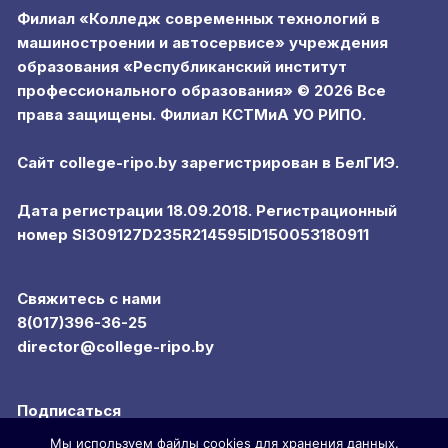
Филиал «Колледж современных технологий в
машиностроении и автосервисе» учреждения
образования «Республиканский институт
профессионального образования» © 2026 Все
права защищены. Филиал КСТМиА УО РИПО.
Сайт college-ripo.by зарегистрирован в БелГИЭ.
Дата регистрации 18.09.2018. Регистрационный
номер SI309127D235R214595ID150053180911
Свяжитесь с нами
8(017)396-36-25
director@college-ripo.by
Подписаться
Мы используем файлы cookies для хранения данных.