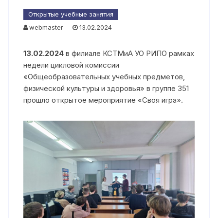
Открытые учебные занятия
webmaster
13.02.2024
13.02.2024
в филиале КСТМиА УО РИПО рамках
недели цикловой комиссии
«Общеобразовательных учебных предметов,
физической культуры и здоровья» в группе 351
прошло открытое мероприятие «Своя игра».