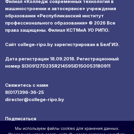
Филиал «Колледж современных технологий в
машиностроении и автосервисе» учреждения
образования «Республиканский институт
профессионального образования» © 2026 Все
права защищены. Филиал КСТМиА УО РИПО.
Сайт college-ripo.by зарегистрирован в БелГИЭ.
Дата регистрации 18.09.2018. Регистрационный
номер SI309127D235R214595ID150053180911
Свяжитесь с нами
8(017)396-36-25
director@college-ripo.by
Подписаться
Мы используем файлы cookies для хранения данных.