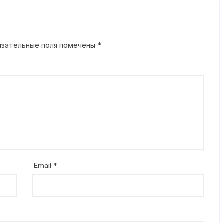
язательные поля помечены
*
Email
*