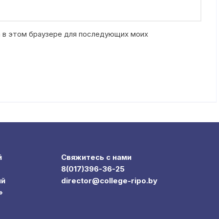
та в этом браузере для последующих моих
й
Свяжитесь с нами
8(017)396-36-25
ий
director@college-ripo.by
»