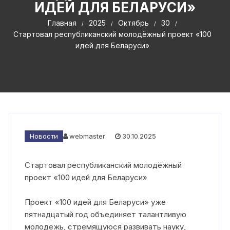
ИДЕЙ ДЛЯ БЕЛАРУСИ»
Главная
2025
Октябрь
30
Стартовал республиканский молодёжный проект «100
идей для Беларуси»
Новости
webmaster
30.10.2025
Стартовал республиканский молодёжный
проект «100 идей для Беларуси»
Проект «100 идей для Беларуси» уже
пятнадцатый год объединяет талантливую
молодежь, стремящуюся развивать науку,