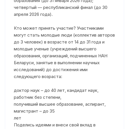
образования (до 31 января 2026 года);
четвертый — республиканский финал (до 30
апреля 2026 года).
Кто может принять участие? Участниками
могут стать молодые люди (коллектив авторов
до 3 человек) в возрасте от 14 до 31 года и
молодые ученые (учреждений высшего
образования, организаций, подчиненных НАН
Беларуси, занятые в выполнении научных
исследований) до достижения ими
следующего возраста:
доктор наук – до 40 лет, кандидат наук,
работник без степени,
получивший высшее образование, аспирант,
магистрант – до 35
лет
Поделись идеями и внеси свой вклад в