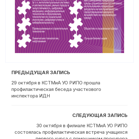
ПРЕДЫДУЩАЯ ЗАПИСЬ
29 октября в КСТМиА УО РИПО прошла
профилактическая беседа участкового
инспектора ИДН
СЛЕДУЮЩАЯ ЗАПИСЬ
30 октября в филиале КСТМиА УО РИПО
состоялась профилактическая встреча учащихся
первого курса с помощником прокурора