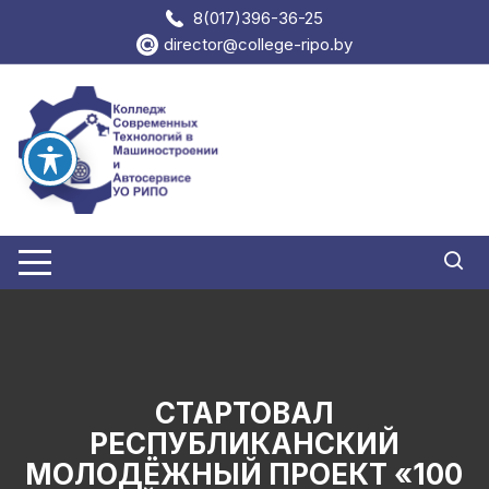
Перейти
8(017)396-36-25
к
director@college-ripo.by
содержимому
СТАРТОВАЛ
РЕСПУБЛИКАНСКИЙ
МОЛОДЁЖНЫЙ ПРОЕКТ «100