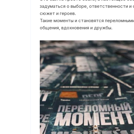
задуматься о выборе, ответственности и 
Электронное обращение
сюжет и героев.
Такие моменты и становятся переломными 
Режим работы/Контакты
общения, вдохновения и дружбы.