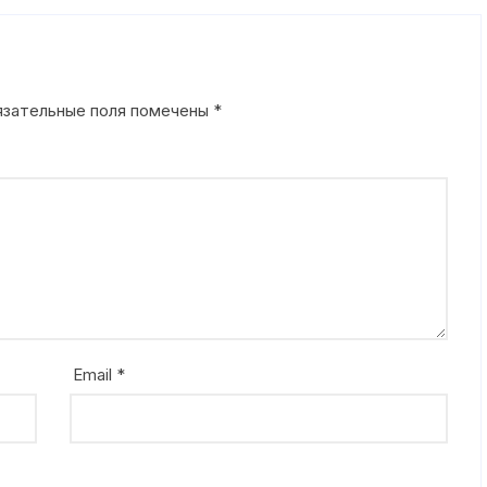
язательные поля помечены
*
Email
*