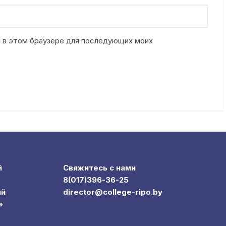
та в этом браузере для последующих моих
й
Свяжитесь с нами
8(017)396-36-25
ий
director@college-ripo.by
»