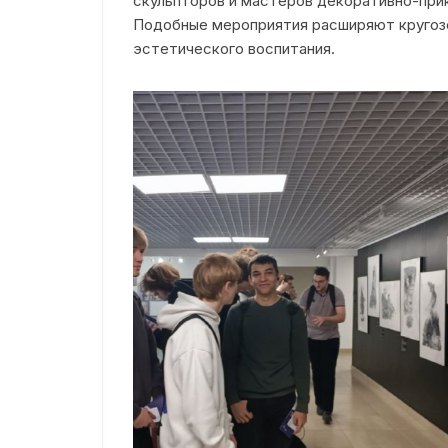
скульпторов и мастеров декоративно-при
Подобные мероприятия расширяют кругоз
Электронное обращение
эстетического воспитания.
Режим работы/Контакты