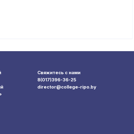
й
Свяжитесь с нами
8(017)396-36-25
ий
director@college-ripo.by
»