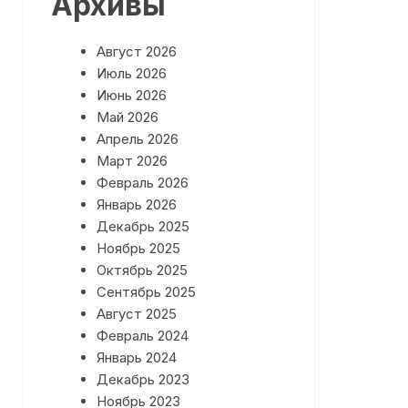
Архивы
План работы на Май 2026 года
Август 2026
План работы на Июнь 2026
года
Июль 2026
Июнь 2026
Май 2026
Апрель 2026
Март 2026
Февраль 2026
Январь 2026
Декабрь 2025
Ноябрь 2025
Октябрь 2025
Сентябрь 2025
Август 2025
Февраль 2024
Январь 2024
Декабрь 2023
Ноябрь 2023