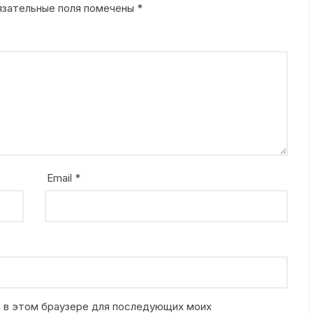
язательные поля помечены
*
Email
*
та в этом браузере для последующих моих