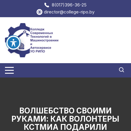
Перейти
8(017)396-36-25
к
director@college-ripo.by
содержимому
ВОЛШЕБСТВО СВОИМИ
РУКАМИ: КАК ВОЛОНТЕРЫ
КСТМИА ПОДАРИЛИ