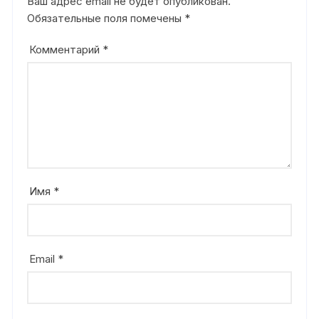
Ваш адрес email не будет опубликован.
Обязательные поля помечены
*
Комментарий
*
Имя
*
Email
*