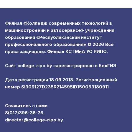
Филиал «Колледж современных технологий в
машиностроении и автосервисе» учреждения
образования «Республиканский институт
профессионального образования» © 2026 Все
права защищены. Филиал КСТМиА УО РИПО.
Сайт college-ripo.by зарегистрирован в БелГИЭ.
Дата регистрации 18.09.2018. Регистрационный
номер SI309127D235R214595ID150053180911
Свяжитесь с нами
8(017)396-36-25
director@college-ripo.by