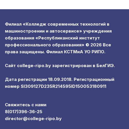
Филиал «Колледж современных технологий в
машиностроении и автосервисе» учреждения
образования «Республиканский институт
профессионального образования» © 2026 Все
права защищены. Филиал КСТМиА УО РИПО.
Сайт college-ripo.by зарегистрирован в БелГИЭ.
Дата регистрации 18.09.2018. Регистрационный
номер SI309127D235R214595ID150053180911
Свяжитесь с нами
8(017)396-36-25
director@college-ripo.by