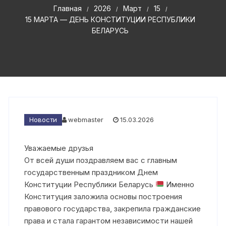
Главная
2026
Март
15
15 МАРТА — ДЕНЬ КОНСТИТУЦИИ РЕСПУБЛИКИ
БЕЛАРУСЬ
Новости
webmaster
15.03.2026
Уважаемые друзья
От всей души поздравляем вас с главным
государственным праздником Днем
Конституции Республики Беларусь
Именно
Конституция заложила основы построения
правового государства, закрепила гражданские
права и стала гарантом независимости нашей