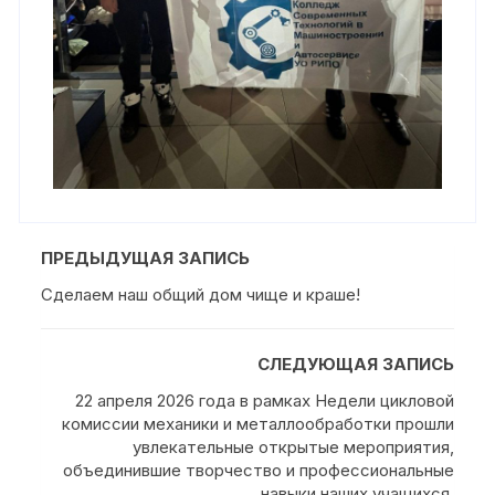
ПРЕДЫДУЩАЯ ЗАПИСЬ
Сделаем наш общий дом чище и краше!
СЛЕДУЮЩАЯ ЗАПИСЬ
22 апреля 2026 года в рамках Недели цикловой
комиссии механики и металлообработки прошли
увлекательные открытые мероприятия,
объединившие творчество и профессиональные
навыки наших учащихся.