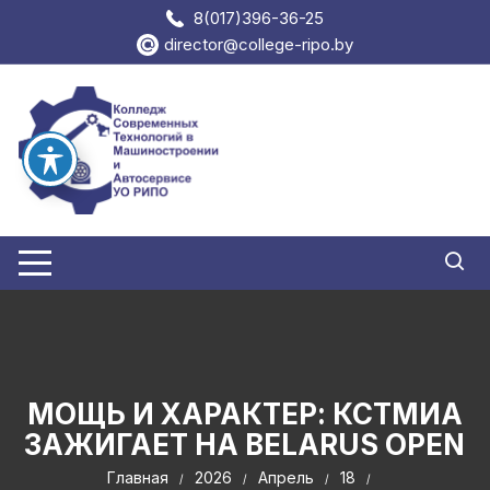
Перейти
8(017)396-36-25
к
director@college-ripo.by
содержимому
МОЩЬ И ХАРАКТЕР: КСТМИА
ЗАЖИГАЕТ НА BELARUS OPEN
Главная
2026
Апрель
18