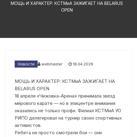
МОЩЬ И ХАРАКТЕР: КСТМиА ЗАЖИГАЕТ НА BELARUS
OPEN
Новости
webmaster
18.04.2026
МОЩЬ И ХАРАКТЕР: КСТМиА ЗАЖИГАЕТ НА
BELARUS OPEN
18 апреля «Чижовка-Арена» принимала звёзд
мирового карате — но в эпицентре внимания
оказались не только профи. Филиал КСТМиА УО
РИПО делегировал на турнир своих спортивных
активистов.
Ребята не просто смотрели бои — они