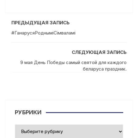
ПРЕДЫДУЩАЯ ЗАПИСЬ
#ГанарусяРоднымiСiмваламi
СЛЕДУЮЩАЯ ЗАПИСЬ
9 мая День Победы самый святой для каждого
беларуса праздник.
РУБРИКИ
Рубрики