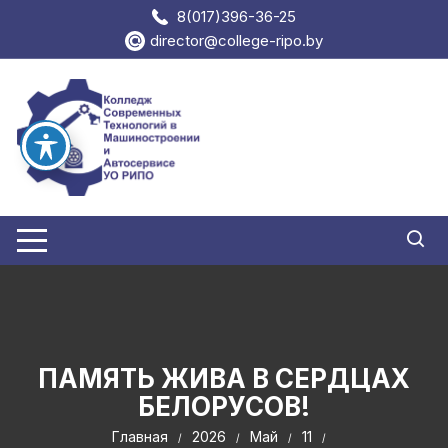
Перейти
8(017)396-36-25
к
director@college-ripo.by
содержимому
ПАМЯТЬ ЖИВА В СЕРДЦАХ
БЕЛОРУСОВ!
Главная
2026
Май
11