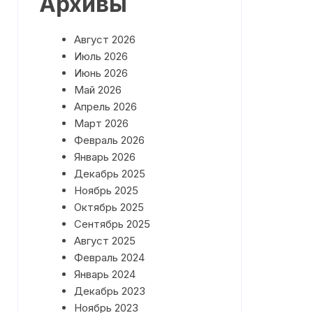
Архивы
План работы на Май 2026 года
Август 2026
План работы на Июнь 2026
года
Июль 2026
Июнь 2026
Май 2026
Апрель 2026
Март 2026
Февраль 2026
Январь 2026
Декабрь 2025
Ноябрь 2025
Октябрь 2025
Сентябрь 2025
Август 2025
Февраль 2024
Январь 2024
Декабрь 2023
Ноябрь 2023