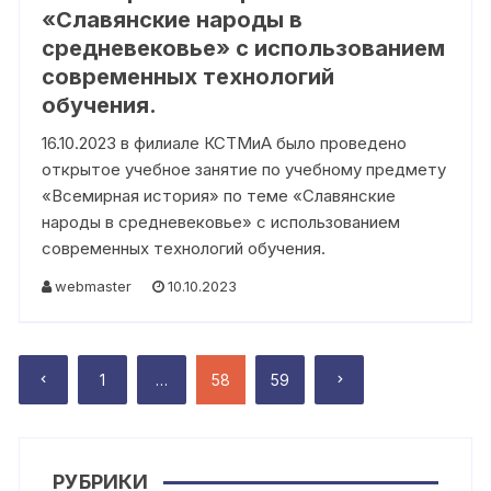
«Славянские народы в
средневековье» с использованием
современных технологий
обучения.
16.10.2023 в филиале КСТМиА было проведено
открытое учебное занятие по учебному предмету
«Всемирная история» по теме «Славянские
народы в средневековье» с использованием
современных технологий обучения.
webmaster
10.10.2023
Пагинация
1
…
58
59
записей
РУБРИКИ