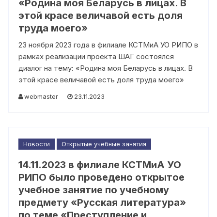
«Родина моя Беларусь в лицах. В
этой красе величавой есть доля
труда моего»
23 ноября 2023 года в филиале КСТМиА УО РИПО в
рамках реализации проекта ШАГ состоялся
диалог на тему: «Родина моя Беларусь в лицах. В
этой красе величавой есть доля труда моего»
webmaster
23.11.2023
Новости
Открытые учебные занятия
14.11.2023 в филиале КСТМиА УО
РИПО было проведено открытое
учебное занятие по учебному
предмету «Русская литература»
по теме «Преступление и