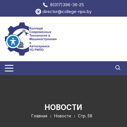
Перейти
8(017)396-36-25
к
director@college-ripo.by
содержимому
НОВОСТИ
Главная
Новости
Стр. 58