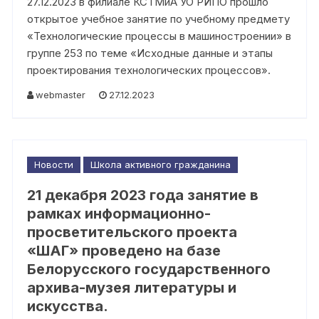
27.12.2023 в филиале КСТМиА УО РИПО прошло
открытое учебное занятие по учебному предмету
«Технологические процессы в машиностроении» в
группе 253 по теме «Исходные данные и этапы
проектирования технологических процессов».
webmaster
27.12.2023
Новости
Школа активного гражданина
21 декабря 2023 года занятие в
рамках информационно-
просветительского проекта
«ШАГ» проведено на базе
Белорусского государственного
архива-музея литературы и
искусства.