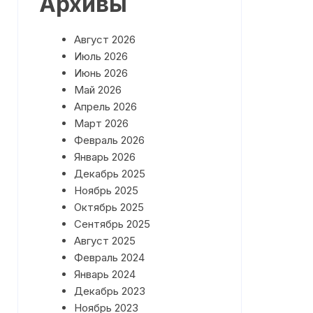
Архивы
План работы на Май 2026 года
Август 2026
План работы на Июнь 2026
года
Июль 2026
Июнь 2026
Май 2026
Апрель 2026
Март 2026
Февраль 2026
Январь 2026
Декабрь 2025
Ноябрь 2025
Октябрь 2025
Сентябрь 2025
Август 2025
Февраль 2024
Январь 2024
Декабрь 2023
Ноябрь 2023